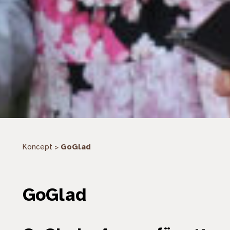
Koncept
GoGlad
>
GoGlad