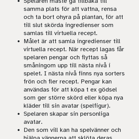
Spelaren måste gå tillbaka till
samma plats för att vattna, rensa
och ta bort ohyra på plantan, för att
till slut skörda ingredienser som
samlas till virtuella recept.
Målet är att samla ingredienser till
virtuella recept. När recept lagas får
spelaren pengar och flyttas så
småningom upp till nästa nivå i
spelet. I nästa nivå finns nya sorters
frön och fler recept. Pengar kan
användas för att köpa t ex gödsel
som ger större skörd eller köpa nya
kläder till sin avatar (spelfigur).
Spelaren skapar sin personliga
avatar.
Den som vill kan ha spelvänner och
hjälpa vännerna att sklöta deras