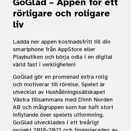
GoGlad – Appen för ett
rörligare och roligare
liv
Ladda ner appen kostnadsfritt till din
smartphone från AppStore eller
Playbutiken och börja odla i en digital
värld fast i verkligheten!
GoGlad gör en promenad extra rolig
och motiverar till rörelse. Spelet är
utvecklat av Hushållningssällskapet
Västra tillsammans med Dimh Norden
AB och målgruppen som har haft stort
inflytande över spelets utformning.
GoGlad utvecklades i ett treårigt
projekt 2018-2021 och finansierades av