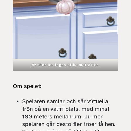
Av skörden lagas olika maträtter.
Om spelet:
Spelaren samlar och sår virtuella
frön på en valfri plats, med minst
100 meters mellanrum. Ju mer
spelaren går desto fler fröer få hen.