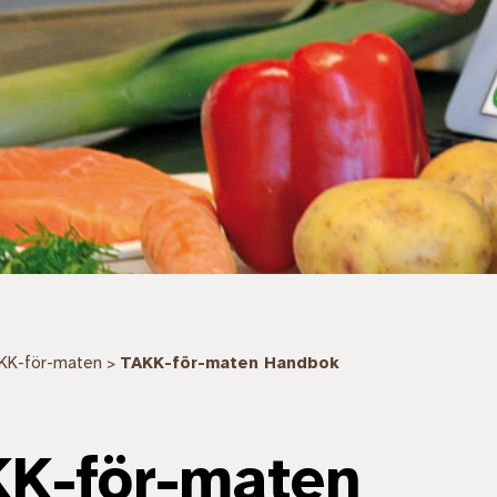
KK-för-maten
TAKK-för-maten Handbok
>
K-för-maten