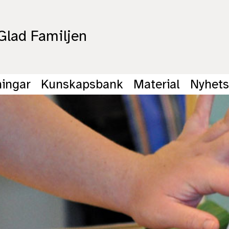
lad Familjen
ningar
Kunskapsbank
Material
Nyhets