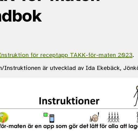
ndbok
Instruktion för receptapp TAKK-för-maten 2023
.
Instruktionen är utvecklad av Ida Ekebäck, Jönk