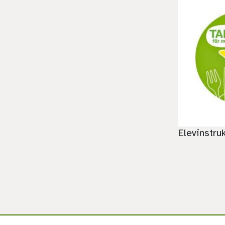
Elevinstru