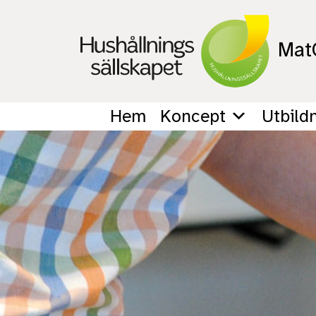
MatG
Hem
Koncept
Utbild