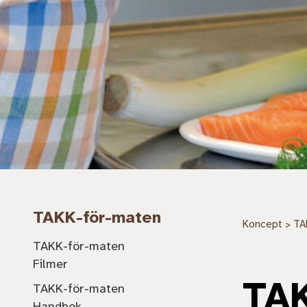
TAKK-för-maten
Koncept
TA
>
TAKK-för-maten
Filmer
TAK
TAKK-för-maten
Handbok