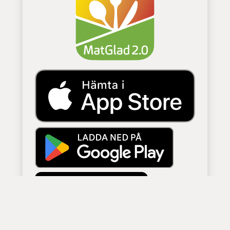
Tillgänglig som
Webbapp