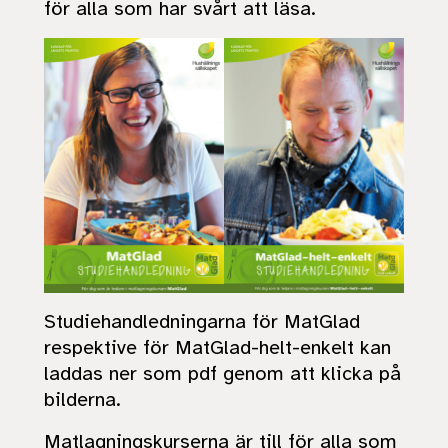
för alla som har svårt att läsa.
Studiehandledningarna för MatGlad
respektive för MatGlad-helt-enkelt kan
laddas ner som pdf genom att klicka på
bilderna.
Matlagningskurserna är till för alla som