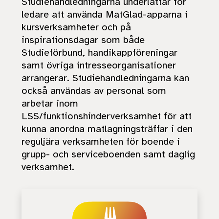
Studiehandledningarna underlättar för
ledare att använda MatGlad-apparna i
kursverksamheter och på
inspirationsdagar som både
Studieförbund, handikappföreningar
samt övriga intresseorganisationer
arrangerar. Studiehandledningarna kan
också användas av personal som
arbetar inom
LSS/funktionshinderverksamhet för att
kunna anordna matlagningsträffar i den
reguljära verksamheten för boende i
grupp- och serviceboenden samt daglig
verksamhet.