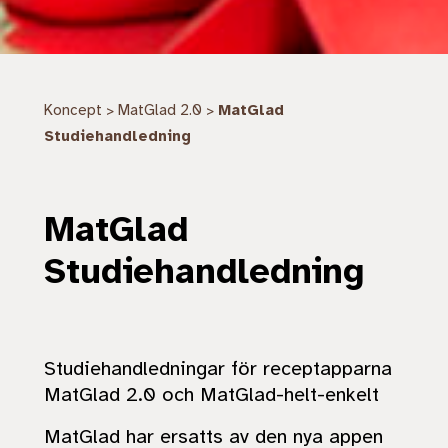
Koncept
MatGlad 2.0
MatGlad
>
>
Studiehandledning
MatGlad
Studiehandledning
Studiehandledningar för receptapparna
MatGlad 2.0 och MatGlad-helt-enkelt
MatGlad har ersatts av den nya appen