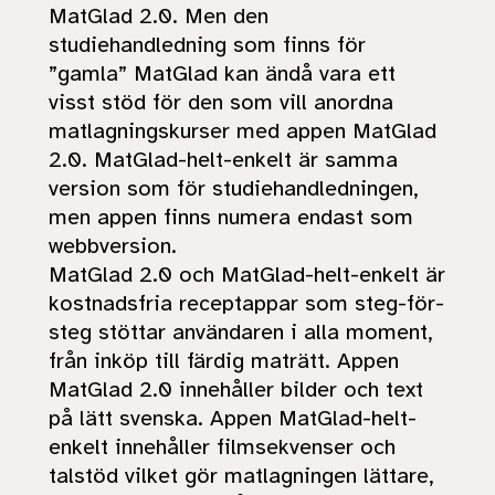
MatGlad 2.0. Men den
studiehandledning som finns för
”gamla” MatGlad kan ändå vara ett
visst stöd för den som vill anordna
matlagningskurser med appen MatGlad
2.0. MatGlad-helt-enkelt är samma
version som för studiehandledningen,
men appen finns numera endast som
webbversion.
MatGlad 2.0 och MatGlad-helt-enkelt är
kostnadsfria receptappar som steg-för-
steg stöttar användaren i alla moment,
från inköp till färdig maträtt. Appen
MatGlad 2.0 innehåller bilder och text
på lätt svenska. Appen MatGlad-helt-
enkelt innehåller filmsekvenser och
talstöd vilket gör matlagningen lättare,