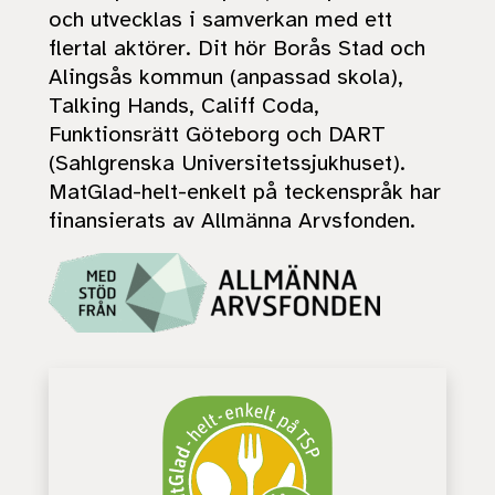
och utvecklas i samverkan med ett
flertal aktörer. Dit hör Borås Stad och
Alingsås kommun (anpassad skola),
Talking Hands, Califf Coda,
Funktionsrätt Göteborg och DART
(Sahlgrenska Universitetssjukhuset).
MatGlad-helt-enkelt på teckenspråk har
finansierats av Allmänna Arvsfonden.