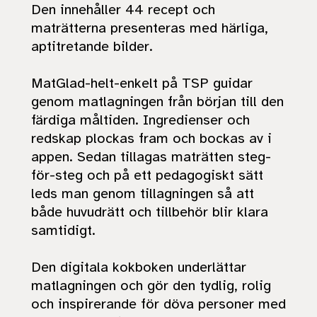
Den innehåller 44 recept och
maträtterna presenteras med härliga,
aptitretande bilder.
MatGlad-helt-enkelt på TSP
guidar
genom matlagningen från början till den
färdiga måltiden. Ingredienser och
redskap plockas fram och bockas av i
appen. Sedan tillagas maträtten steg-
för-steg och på ett pedagogiskt sätt
leds man genom tillagningen så att
både huvudrätt och tillbehör blir klara
samtidigt.
Den digitala kokboken
underlättar
matlagningen och gör den tydlig, rolig
och inspirerande för döva personer med