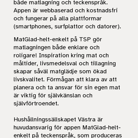
både matlagning och teckenspråk.
Appen är webbaserad och kostnadsfri
och fungerar på alla plattformar
(smartphones, surfplattor och datorer).
MatGlad-helt-enkelt på TSP
gör
matlagningen både enklare och
roligare! Inspiration kring mat och
måltider, livsmedelsval och tillagning
skapar såväl matglädje som ökad
livskvalitet. Förmågan att klara av att
planera och ta ansvar för sin egen mat
är viktig för självkänslan och
självförtroendet.
Hushållningssällskapet Västra
är
huvudansvarig för appen MatGlad-helt-
enkelt på teckenspråk, som produceras