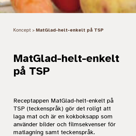
Koncept
MatGlad-helt-enkelt på TSP
>
MatGlad-helt-enkelt
på TSP
Receptappen MatGlad-helt-enkelt på
TSP (teckenspråk)
gör det roligt att
laga mat och är en kokboksapp som
använder bilder och filmsekvenser för
matlagning samt teckenspråk.