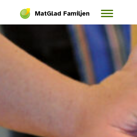
MatGlad Familjen