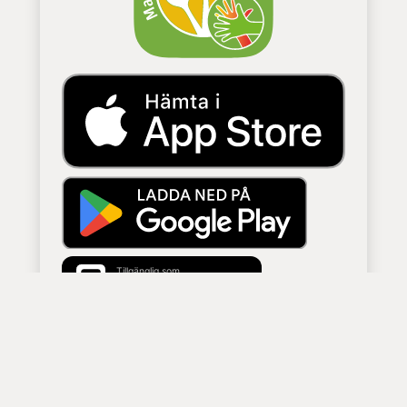
Tillgänglig som
Webbapp