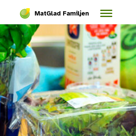
MatGlad Familjen