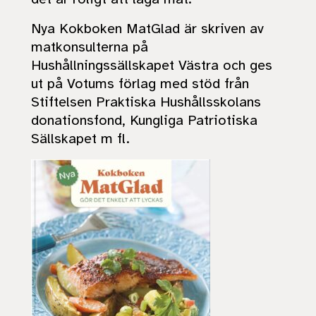
Nya
Kokboken MatGlad
är skriven av
matkonsulterna på
Hushållningssällskapet Västra och ges
ut på Votums förlag med stöd från
Stiftelsen Praktiska Hushållsskolans
donationsfond, Kungliga Patriotiska
Sällskapet m fl.