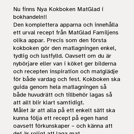
Nu finns Nya Kokboken MatGlad i
bokhandeln!!
Den komplettera apparna och innehålla
ett urval recept från MatGlad Familjens
olika appar. Precis som den första
kokboken gör den matlagningen enkel,
tydlig och lustfylld. Oavsett om du är
nybörjare eller van i köket ger bilderna
och recepten inspiration och matglädje
för både vardag och fest. Kokboken ska
guida genom hela matlagningen så
både huvudrätt och tillbehör lagas så
att allt blir klart samtidigt.
Målet är att alla på ett enkelt sätt ska
kunna följa ett recept på egen hand
oavsett förkunskaper – och känna att
det är roligt att laga mat.