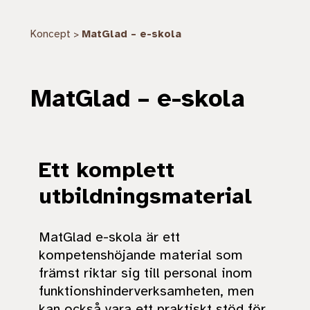
Koncept
MatGlad – e-skola
>
MatGlad – e-skola
Ett komplett
utbildningsmaterial
MatGlad e-skola är ett
kompetenshöjande material som
främst riktar sig till personal inom
funktionshinderverksamheten, men
kan också vara ett praktiskt stöd för