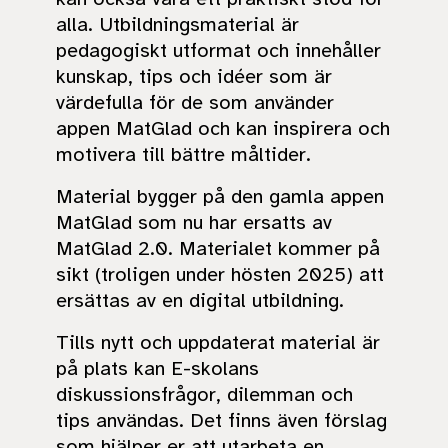
alla. Utbildningsmaterial är
pedagogiskt utformat och innehåller
kunskap, tips och idéer som är
värdefulla för de som använder
appen MatGlad och kan inspirera och
motivera till bättre måltider.
Material bygger på den gamla appen
MatGlad som nu har ersatts av
MatGlad 2.0. Materialet kommer på
sikt (troligen under hösten 2025) att
ersättas av en digital utbildning.
Tills nytt och uppdaterat material är
på plats kan E-skolans
diskussionsfrågor, dilemman och
tips användas. Det finns även förslag
som hjälper er att utarbeta en