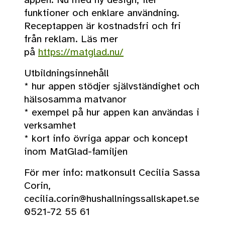
funktioner och enklare användning.
Receptappen är kostnadsfri och fri
från reklam. Läs mer
på
https://matglad.nu/
Utbildningsinnehåll
* hur appen stödjer självständighet och
hälsosamma matvanor
* exempel på hur appen kan användas i
verksamhet
* kort info övriga appar och koncept
inom MatGlad-familjen
För mer info: matkonsult Cecilia Sassa
Corin,
cecilia.corin@hushallningssallskapet.se
0521-72 55 61